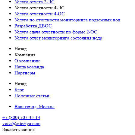
Услуга отчета 2-ЛС
Услуга отчетности 4-ЛС
Услуга отчетности 4-ОС
Услуга по отчетности мониторинга подземных вод
Разработка ДВОС
Услуга сдача отчетности по форме 2-ОС
Услуга отчет мониторинга состояния недр
Назад
Компания
О компании
Наша команда
Партнеры
Назад
Блог
Полезные статьи
Ваш город:
Москва
+7 (800) 707-35-13
voda@arteziya.com
Заказать звонок