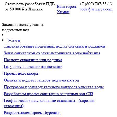
Стоимость разработки ПДВ
+7 (800) 707-35-13
Ваш город:
от 50 000 ₽ в Химках
voda@arteziya.com
Химки
Законная эксплуатация
подземных вод
Услуги
Лицензирование подземных вод из скважин и родников
Зоны санитарной охраны источников водоснабжения
Паспорт скважины или родника
Гидрогеологическое заключение
Проект водозабора
Оценка и подсчет запасов подземных вод
Программа производственного контроля качества воды
Разработаем проект санитарно-защитных зон СЗЗ
Геофизическое исследование скважины - (каротаж
скважины)
Разрабатываем проект бурения