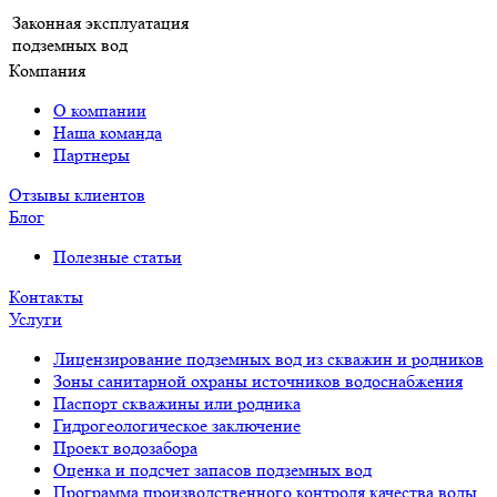
Законная эксплуатация
подземных вод
Компания
О компании
Наша команда
Партнеры
Отзывы клиентов
Блог
Полезные статьи
Контакты
Услуги
Лицензирование подземных вод из скважин и родников
Зоны санитарной охраны источников водоснабжения
Паспорт скважины или родника
Гидрогеологическое заключение
Проект водозабора
Оценка и подсчет запасов подземных вод
Программа производственного контроля качества воды