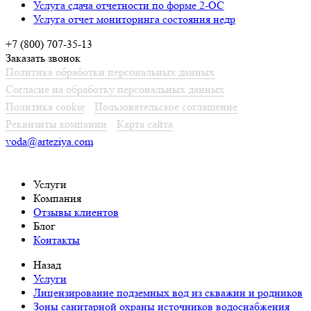
Услуга сдача отчетности по форме 2-ОС
Услуга отчет мониторинга состояния недр
+7 (800) 707-35-13
Заказать звонок
Политика обработки персональных данных
Согласие на обработку персональных данных
Политика cookie
Пользовательское соглашение
Реквизиты компании
Карта сайта
voda@arteziya.com
Услуги
Компания
Отзывы клиентов
Блог
Контакты
Назад
Услуги
Лицензирование подземных вод из скважин и родников
Зоны санитарной охраны источников водоснабжения