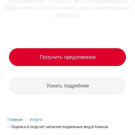
требованиям, чтобы вы могли максимально
эффективно использовать доступные водные
ресурсы.
Получить предложение
Узнать подробнее
Главная
Услуги
Оценка и подсчет запасов подземных вод в Химках