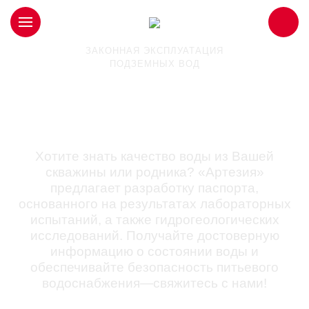
ЗАКОННАЯ ЭКСПЛУАТАЦИЯ
ПОДЗЕМНЫХ ВОД
Паспорт скважины или
родника в Химках
Хотите знать качество воды из Вашей
скважины или родника? «Артезия»
предлагает разработку паспорта,
основанного на результатах лабораторных
испытаний, а также гидрогеологических
исследований. Получайте достоверную
информацию о состоянии воды и
обеспечивайте безопасность питьевого
водоснабжения—свяжитесь с нами!