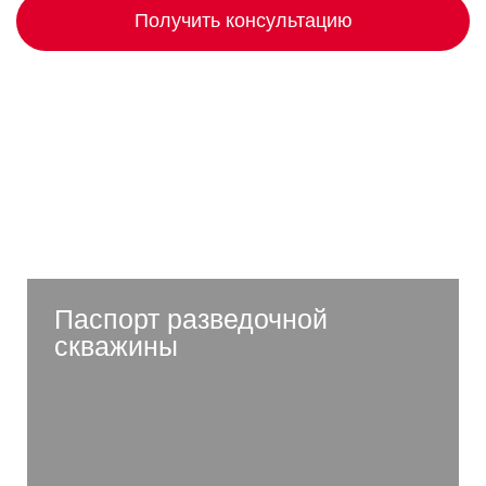
Получить консультацию
Разрабатываем паспорта
скважин всех видов
Паспорт разведочной
скважины