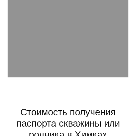
Стоимость получения
паспорта скважины или
родника в Химках