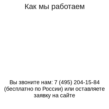
Как мы работаем
Вы звоните нам:
7 (495) 204-15-84
(бесплатно по России) или оставляете
заявку на сайте