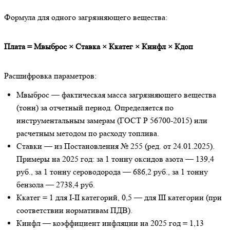
Формула для одного загрязняющего вещества:
Плата = Мвыброс × Ставка × Ккатег × Кинфл × Кдоп
Расшифровка параметров:
Мвыброс — фактическая масса загрязняющего вещества
(тонн) за отчетный период. Определяется по
инструментальным замерам (ГОСТ Р 56700-2015) или
расчетным методом по расходу топлива.
Ставки — из Постановления № 255 (ред. от 24.01.2025).
Примеры на 2025 год: за 1 тонну оксидов азота — 139,4
руб., за 1 тонну сероводорода — 686,2 руб., за 1 тонну
бензола — 2738,4 руб.
Ккатег = 1 для I-II категорий, 0,5 — для III категории (при
соответствии нормативам ПДВ).
Кинфл — коэффициент инфляции на 2025 год = 1,13