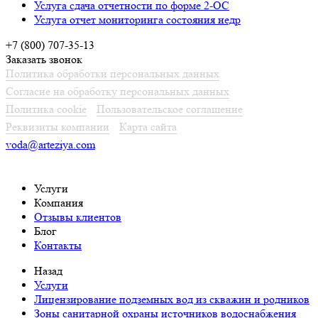
Услуга сдача отчетности по форме 2-ОС
Услуга отчет мониторинга состояния недр
+7 (800) 707-35-13
Заказать звонок
Политика обработки персональных данных
Согласие на обработку персональных данных
Политика cookie
Пользовательское соглашение
Реквизиты компании
Карта сайта
voda@arteziya.com
Услуги
Компания
Отзывы клиентов
Блог
Контакты
Назад
Услуги
Лицензирование подземных вод из скважин и родников
Зоны санитарной охраны источников водоснабжения