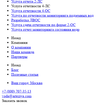
Услуга отчета 2-ЛС
Услуга отчетности 4-ЛС
Услуга отчетности 4-ОС
Услуга по отчетности мониторинга подземных вод
Разработка ДВОС
Услуга сдача отчетности по форме 2-ОС
Услуга отчет мониторинга состояния недр
Назад
Компания
О компании
Наша команда
Партнеры
Назад
Блог
Полезные статьи
Ваш город:
Москва
+7 (800) 707-35-13
voda@arteziya.com
Заказать звонок