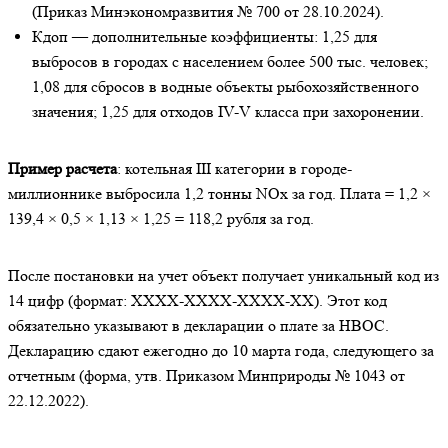
(Приказ Минэкономразвития № 700 от 28.10.2024).
Кдоп — дополнительные коэффициенты: 1,25 для
выбросов в городах с населением более 500 тыс. человек;
1,08 для сбросов в водные объекты рыбохозяйственного
значения; 1,25 для отходов IV-V класса при захоронении.
Пример расчета
: котельная III категории в городе-
миллионнике выбросила 1,2 тонны NOx за год. Плата = 1,2 ×
139,4 × 0,5 × 1,13 × 1,25 = 118,2 рубля за год.
После постановки на учет объект получает уникальный код из
14 цифр (формат: XXXX-XXXX-XXXX-XX). Этот код
обязательно указывают в декларации о плате за НВОС.
Декларацию сдают ежегодно до 10 марта года, следующего за
отчетным (форма, утв. Приказом Минприроды № 1043 от
22.12.2022).