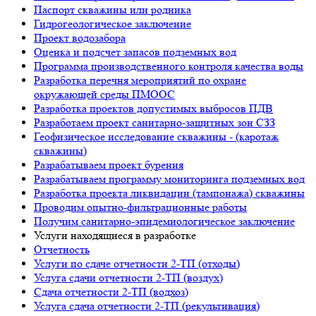
Паспорт скважины или родника
Гидрогеологическое заключение
Проект водозабора
Оценка и подсчет запасов подземных вод
Программа производственного контроля качества воды
Разработка перечня мероприятий по охране
окружающей среды ПМООС
Разработка проектов допустимых выбросов ПДВ
Разработаем проект санитарно-защитных зон СЗЗ
Геофизическое исследование скважины - (каротаж
скважины)
Разрабатываем проект бурения
Разрабатываем программу мониторинга подземных вод
Разработка проекта ликвидации (тампонажа) скважины
Проводим опытно-фильтрационные работы
Получим санитарно-эпидемиологическое заключение
Услуги находящиеся в разработке
Отчетность
Услуги по сдаче отчетности 2-ТП (отходы)
Услуга сдачи отчетности 2-ТП (воздух)
Сдача отчетности 2-ТП (водхоз)
Услуга сдача отчетности 2-ТП (рекультивация)