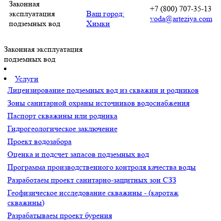
Законная
+7 (800) 707-35-13
эксплуатация
Ваш город:
voda@arteziya.com
подземных вод
Химки
Законная эксплуатация
подземных вод
Услуги
Лицензирование подземных вод из скважин и родников
Зоны санитарной охраны источников водоснабжения
Паспорт скважины или родника
Гидрогеологическое заключение
Проект водозабора
Оценка и подсчет запасов подземных вод
Программа производственного контроля качества воды
Разработаем проект санитарно-защитных зон СЗЗ
Геофизическое исследование скважины - (каротаж
скважины)
Разрабатываем проект бурения