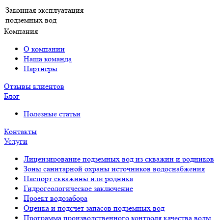
Законная эксплуатация
подземных вод
Компания
О компании
Наша команда
Партнеры
Отзывы клиентов
Блог
Полезные статьи
Контакты
Услуги
Лицензирование подземных вод из скважин и родников
Зоны санитарной охраны источников водоснабжения
Паспорт скважины или родника
Гидрогеологическое заключение
Проект водозабора
Оценка и подсчет запасов подземных вод
Программа производственного контроля качества воды