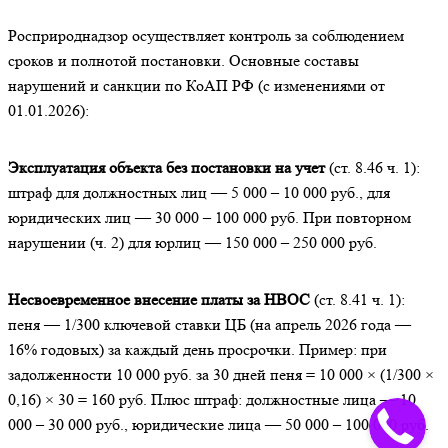
Росприроднадзор осуществляет контроль за соблюдением
сроков и полнотой постановки. Основные составы
нарушений и санкции по КоАП РФ (с изменениями от
01.01.2026):
Эксплуатация объекта без постановки на учет
(ст. 8.46 ч. 1):
штраф для должностных лиц — 5 000 – 10 000 руб., для
юридических лиц — 30 000 – 100 000 руб. При повторном
нарушении (ч. 2) для юрлиц — 150 000 – 250 000 руб.
Несвоевременное внесение платы за НВОС
(ст. 8.41 ч. 1):
пеня — 1/300 ключевой ставки ЦБ (на апрель 2026 года —
16% годовых) за каждый день просрочки. Пример: при
задолженности 10 000 руб. за 30 дней пеня = 10 000 × (1/300 ×
0,16) × 30 = 160 руб. Плюс штраф: должностные лица — 10
000 – 30 000 руб., юридические лица — 50 000 – 100 000 руб.