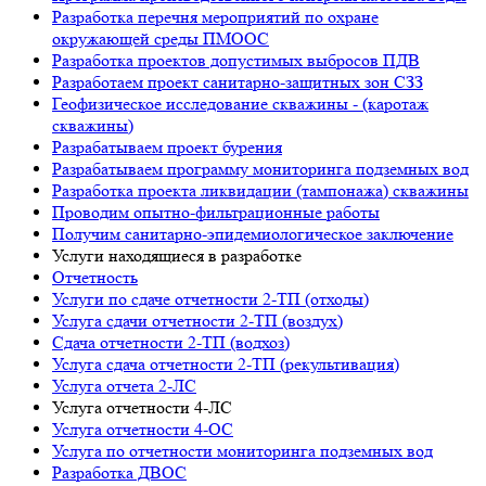
Разработка перечня мероприятий по охране
окружающей среды ПМООС
Разработка проектов допустимых выбросов ПДВ
Разработаем проект санитарно-защитных зон СЗЗ
Геофизическое исследование скважины - (каротаж
скважины)
Разрабатываем проект бурения
Разрабатываем программу мониторинга подземных вод
Разработка проекта ликвидации (тампонажа) скважины
Проводим опытно-фильтрационные работы
Получим санитарно-эпидемиологическое заключение
Услуги находящиеся в разработке
Отчетность
Услуги по сдаче отчетности 2-ТП (отходы)
Услуга сдачи отчетности 2-ТП (воздух)
Сдача отчетности 2-ТП (водхоз)
Услуга сдача отчетности 2-ТП (рекультивация)
Услуга отчета 2-ЛС
Услуга отчетности 4-ЛС
Услуга отчетности 4-ОС
Услуга по отчетности мониторинга подземных вод
Разработка ДВОС