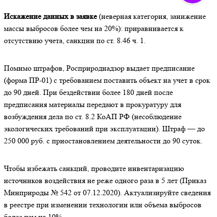
Искажение данных в заявке
(неверная категория, занижение
массы выбросов более чем на 20%): приравнивается к
отсутствию учета, санкции по ст. 8.46 ч. 1.
Помимо штрафов, Росприроднадзор выдает предписание
(форма ПР-01) с требованием поставить объект на учет в срок
до 90 дней. При бездействии более 180 дней после
предписания материалы передают в прокуратуру для
возбуждения дела по ст. 8.2 КоАП РФ (несоблюдение
экологических требований при эксплуатации). Штраф — до
250 000 руб. с приостановлением деятельности до 90 суток.
Чтобы избежать санкций, проводите инвентаризацию
источников воздействия не реже одного раза в 5 лет (Приказ
Минприроды № 542 от 07.12.2020). Актуализируйте сведения
в реестре при изменении технологии или объема выбросов
более чем на 10%.