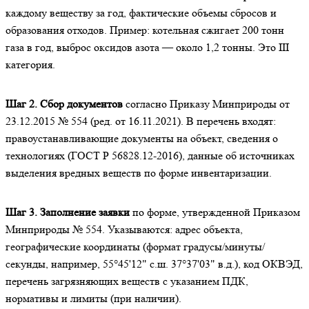
каждому веществу за год, фактические объемы сбросов и
образования отходов. Пример: котельная сжигает 200 тонн
газа в год, выброс оксидов азота — около 1,2 тонны. Это III
категория.
Шаг 2. Сбор документов
согласно Приказу Минприроды от
23.12.2015 № 554 (ред. от 16.11.2021). В перечень входят:
правоустанавливающие документы на объект, сведения о
технологиях (ГОСТ Р 56828.12-2016), данные об источниках
выделения вредных веществ по форме инвентаризации.
Шаг 3. Заполнение заявки
по форме, утвержденной Приказом
Минприроды № 554. Указываются: адрес объекта,
географические координаты (формат градусы/минуты/
секунды, например, 55°45'12" с.ш. 37°37'03" в.д.), код ОКВЭД,
перечень загрязняющих веществ с указанием ПДК,
нормативы и лимиты (при наличии).